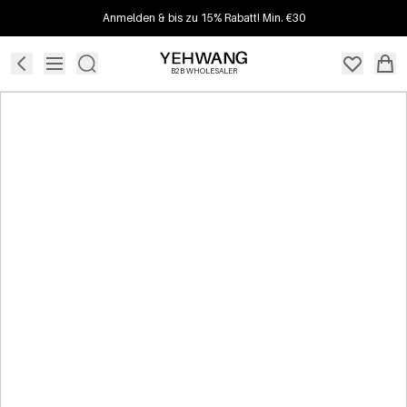
Anmelden & bis zu 15% Rabatt! Min. €30
B2B WHOLESALER