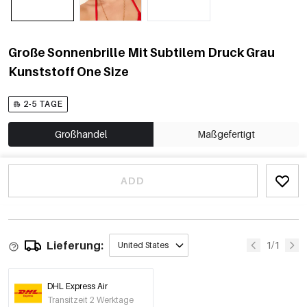
Große Sonnenbrille Mit Subtilem Druck Grau
Kunststoff One Size
2-5 TAGE
Großhandel
Maßgefertigt
ADD
Lieferung:
1/1
United States
DHL Express Air
Transitzeit 2 Werktage