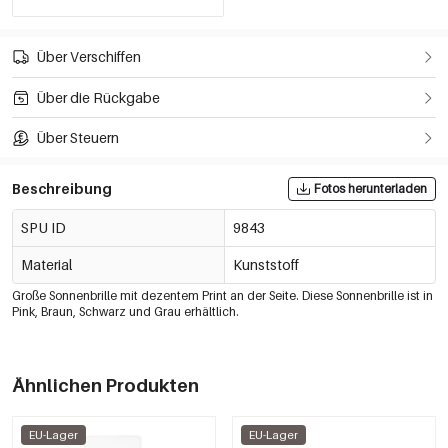
Über Verschiffen
Über die Rückgabe
Über Steuern
Beschreibung
Fotos herunterladen
SPU ID
9843
Material
Kunststoff
Große Sonnenbrille mit dezentem Print an der Seite. Diese Sonnenbrille ist in
Pink, Braun, Schwarz und Grau erhältlich.
Ähnlichen Produkten
EU-Lager
EU-Lager