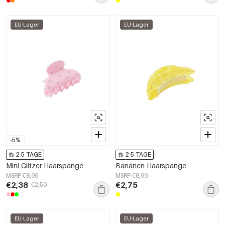
EU-Lager
EU-Lager
-5%
2-5 TAGE
2-5 TAGE
Mini-Glitzer-Haarspange
Bananen-Haarspange
MSRP €8,99
MSRP €8,99
€2,38
€2,75
€2,50
EU-Lager
EU-Lager