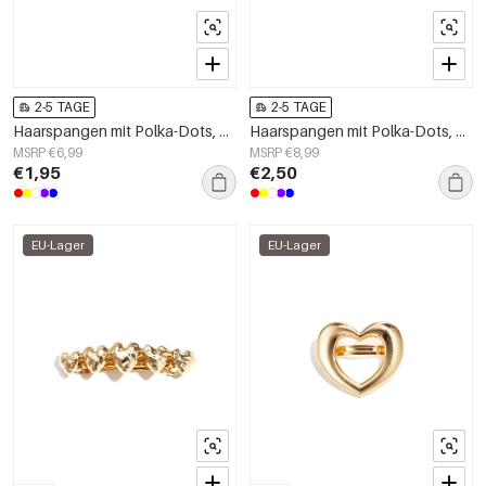
2-5 TAGE
2-5 TAGE
Haarspangen mit Polka-Dots, Alltags-Imitation aus Acetatfolie, Alltagsaccessoires
Haarspangen mit Polka-Dots, Alltags-Imitation aus Acetatfolie, Alltagsaccessoires
MSRP €6,99
MSRP €8,99
€1,95
€2,50
EU-Lager
EU-Lager