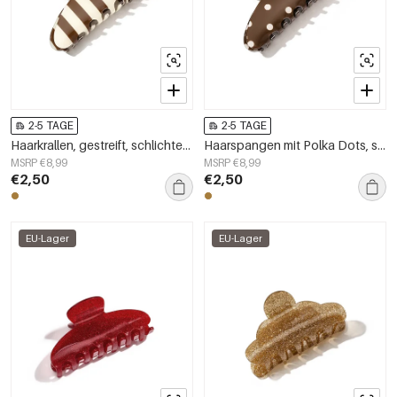
2-5 TAGE
2-5 TAGE
Haarkrallen, gestreift, schlichtes PVC, Alltagsaccessoires
Haarspangen mit Polka Dots, schlichte PVC-Accessoires für den Alltag
MSRP €8,99
MSRP €8,99
€2,50
€2,50
EU-Lager
EU-Lager