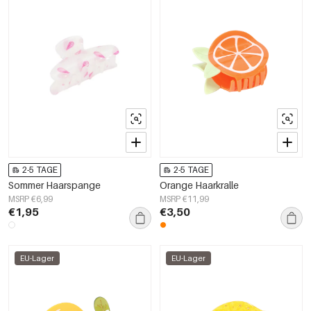
2-5 TAGE
2-5 TAGE
Sommer Haarspange
Orange Haarkralle
MSRP €6,99
MSRP €11,99
€1,95
€3,50
EU-Lager
EU-Lager