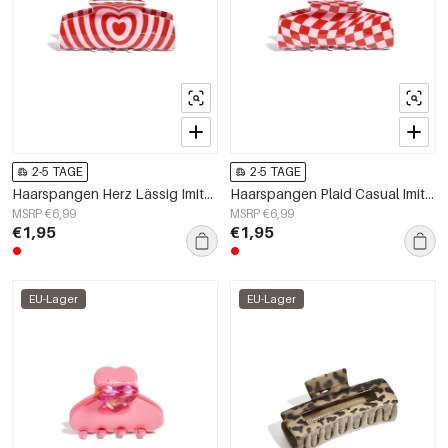
2-5 TAGE
2-5 TAGE
Haarspangen Herz Lässig Imitation Acetat Blatt Valentinstag Zubehör
Haarspangen Plaid Casual Imitation Acetat Blatt Valentinstag Zubehör
MSRP €6,99
MSRP €6,99
€1,95
€1,95
EU-Lager
EU-Lager