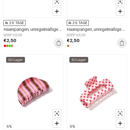
2-5 TAGE
2-5 TAGE
Haarspangen, unregelmäßige Form, Alltags-Imitation aus Acetatfolie, Alltagsaccessoires
Haarspangen, unregelmäßige Form, Alltags-Imitation aus Acetatfolie, Alltagsaccessoires
MSRP €8,99
MSRP €8,99
€2,50
€2,50
EU-Lager
EU-Lager
-5%
-5%