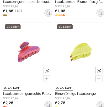
Haarspangen Leopardenmuster Acryl Alltagsaccessoires
Haarklammern Blume Lässig Acryl Alltagsaccessoires
MSRP €5,99
MSRP €6,99
€1,66
€1,95
€1,75
EU-Lager
EU-Lager
2-5 TAGE
2-5 TAGE
Haarklammern gemischte Farbe Tägliche Imitation Acetat Blatt Tägliche Accessoires
Birnenförmige Haarspange
MSRP €7,99
MSRP €8,99
€2,25
€2,75