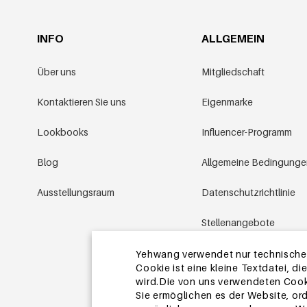
INFO
ALLGEMEIN
Über uns
Mitgliedschaft
Kontaktieren Sie uns
Eigenmarke
Lookbooks
Influencer-Programm
Blog
Allgemeine Bedingung
Ausstellungsraum
Datenschutzrichtlinie
Stellenangebote
Aktionsbedingungen
Yehwang verwendet nur technische u
Cookie ist eine kleine Textdatei, 
wird.Die von uns verwendeten Cooki
Sitemap
Sie ermöglichen es der Website, or