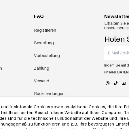
FAQ
Newslette
Erhalten Sie 
unsere neues
Registrieren
Holen S
Bestellung
Vorbestellung
Indem Sie auf d
en
Zahlung
unserer
DATEN
Versand
Rücksendungen
YEHWANG 
Lager in China
nd funktionale Cookies sowie analytische Cookies, die Ihre Priv
die bei Ihrem ersten Besuch dieser Website auf Ihrem Computer, 
es sind für die technische Funktionalität der Website und Ihre
Andere Fragen
dnungsgemäß zu funktionieren und z.B. Ihre bevorzugten Einstel