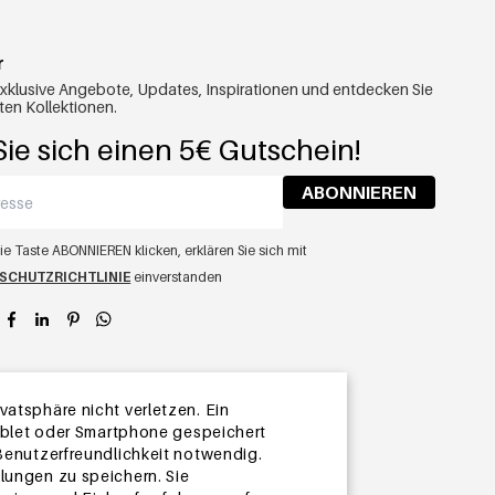
r
exklusive Angebote, Updates, Inspirationen und entdecken Sie
ten Kollektionen.
ie sich einen 5€ Gutschein!
ABONNIEREN
ie Taste ABONNIEREN klicken, erklären Sie sich mit
SCHUTZRICHTLINIE
einverstanden
app
atsphäre nicht verletzen. Ein
Tablet oder Smartphone gespeichert
 Benutzerfreundlichkeit notwendig.
lungen zu speichern. Sie