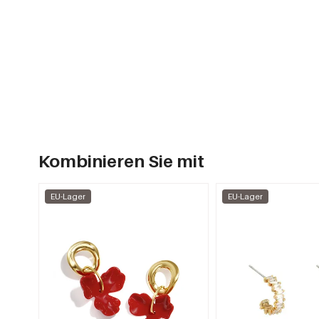
Kombinieren Sie mit
EU-Lager
EU-Lager