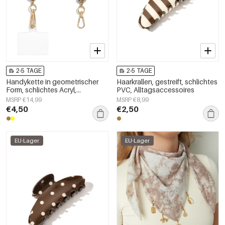
2-5 TAGE
2-5 TAGE
Handykette in geometrischer
Haarkrallen, gestreift, schlichtes
Form, schlichtes Acryl,
PVC, Alltagsaccessoires
Alltagsaccessoire
MSRP €14,99
MSRP €8,99
€4,50
€2,50
EU-Lager
EU-Lager