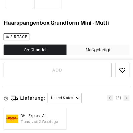
Haarspangenbox Grundform Mini - Multi
2-5 TAGE
Großhandel
Maßgefertigt
ADD
Lieferung:
1/1
United States
DHL Express Air
Transitzeit 2 Werktage