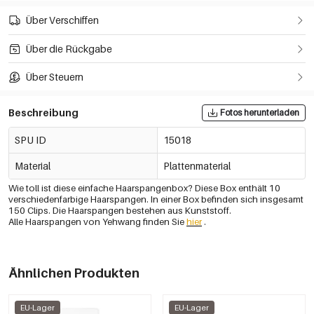
Über Verschiffen
Über die Rückgabe
Über Steuern
Beschreibung
Fotos herunterladen
SPU ID
15018
Material
Plattenmaterial
Wie toll ist diese einfache Haarspangenbox? Diese Box enthält 10
verschiedenfarbige Haarspangen. In einer Box befinden sich insgesamt
150 Clips. Die Haarspangen bestehen aus Kunststoff.
Alle Haarspangen von Yehwang finden Sie
hier
.
Ähnlichen Produkten
EU-Lager
EU-Lager