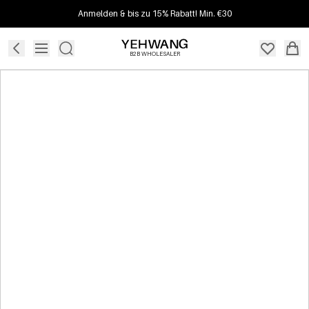
Anmelden & bis zu 15% Rabatt! Min. €30
B2B WHOLESALER