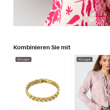
Kombinieren Sie mit
EU-Lager
EU-Lager