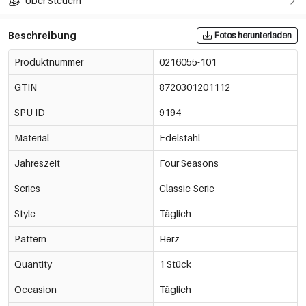
Über Steuern
Beschreibung
Fotos herunterladen
Produktnummer
0216055-101
GTIN
8720301201112
SPU ID
9194
Material
Edelstahl
Jahreszeit
Four Seasons
Series
Classic-Serie
Style
Täglich
Pattern
Herz
Quantity
1 Stück
Occasion
Täglich