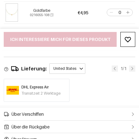
Goldfarbe
€4,95
0216055-108
ICH INTERESSIERE MICH FÜR DIESES PRODUKT
Lieferung:
1/1
United States
DHL Express Air
Transitzeit 2 Werktage
Über Verschiffen
Über die Rückgabe