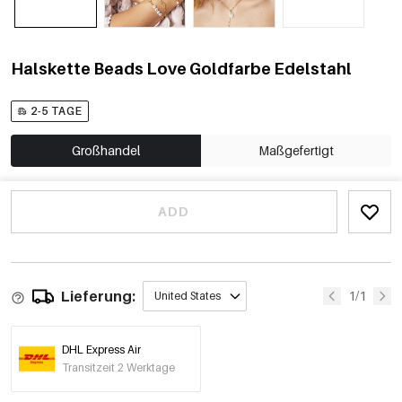
Halskette Beads Love Goldfarbe Edelstahl
2-5 TAGE
Großhandel
Maßgefertigt
ADD
Lieferung:
1/1
United States
DHL Express Air
Transitzeit 2 Werktage