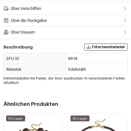
Über Verschiffen
Über die Rückgabe
Über Steuern
Beschreibung
Fotos herunterladen
SPU ID
8618
Material
Edelstahl
Kettenhalskette mit Perlen, die 'love' ausdrücken. In verschiedenen Farben
erhältlich.
Ähnlichen Produkten
EU-Lager
EU-Lager