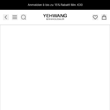
Anmelden & bis zu 15% Rabatt! Min. €30
B2B WHOLESALER