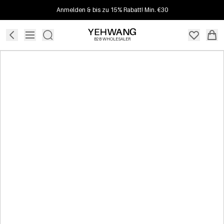
Anmelden & bis zu 15% Rabatt! Min. €30
B2B WHOLESALER