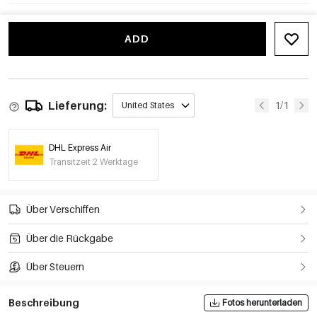
ADD
Lieferung:
1/1
United States
DHL Express Air
Transitzeit 2 Werktage
Über Verschiffen
Über die Rückgabe
Über Steuern
Beschreibung
Fotos herunterladen