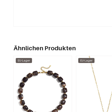
Ähnlichen Produkten
EU-Lager
EU-Lager