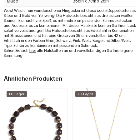
Maße
35cm x 7cm x 2cm
Wow! Was für ein wunderschöner Hingucker ist diese coole Doppelkette aus
Silber und Gold von Yehwang! Die Halskette besteht aus drei süßen weißen
Steinen. Es macht viel Spaß, es mit mehreren passenden Schmuckstücken
und Accessoires zu kombinieren! Mit dieser Halskette können Sie Ihren Look
sofort vervollständigen! Die Halskette besteht aus Edelstahl in Kombination
mit Strasssteinen und hat eine Größe von 35 cm, verstellbar bis 42 cm.
Erhältlich in den Farben Grün, Schwarz, Pink, Weiß, Beige und Silber/Weiß.
Tipp: Schön zu kombinieren mit passendem Schmuck.
Sehen Sie sich
hier
alle Halsketten an und vervollständigen Sie Ihre eigene
Sammlung!
Ähnlichen Produkten
EU-Lager
EU-Lager