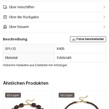
Über Verschiffen
Über die Rückgabe
Über Steuern
Beschreibung
Fotos herunterladen
SPU ID
8405
Material
Edelstahl
Hübsche Halskette aus Edelstahl mit Anhänger.
Ähnlichen Produkten
EU-Lager
EU-Lager