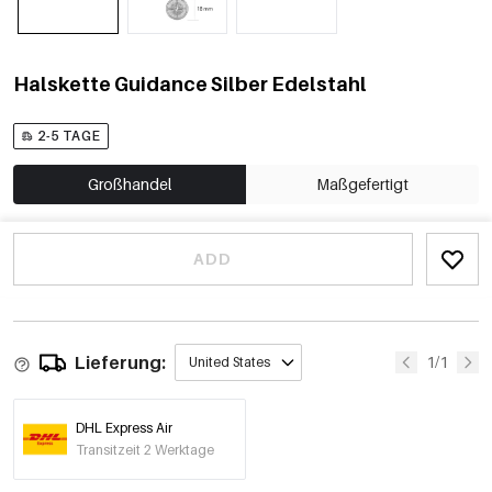
Halskette Guidance Silber Edelstahl
2-5 TAGE
Großhandel
Maßgefertigt
ADD
Lieferung:
1/1
United States
DHL Express Air
Transitzeit 2 Werktage