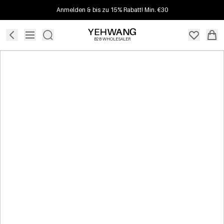
Anmelden & bis zu 15% Rabatt! Min. €30
B2B WHOLESALER