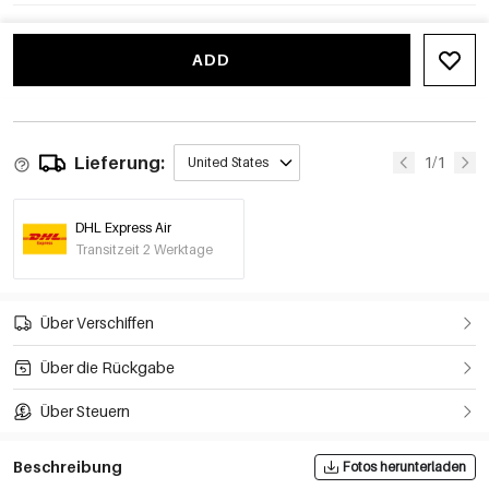
ADD
Lieferung:
1/1
United States
DHL Express Air
Transitzeit 2 Werktage
Über Verschiffen
Über die Rückgabe
Über Steuern
Beschreibung
Fotos herunterladen