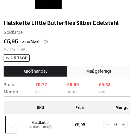
Halskette Little Butterflies Silber Edelstahl
Goldfarbe
€5,95
(ohne MwSt.)
MSRP €17,99
2-5 TAGE
Großhandel
Maßgefertigt
Preis
€5.77
€5.65
€5.53
Menge
5-9
10-19
≥20
SKU
Preis
Menge
Goldfarbe
€5,95
0216050-108