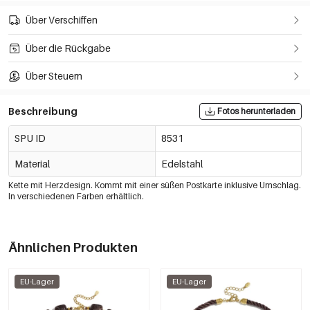
Über Verschiffen
Über die Rückgabe
Über Steuern
Beschreibung
Fotos herunterladen
SPU ID
8531
Material
Edelstahl
Kette mit Herzdesign. Kommt mit einer süßen Postkarte inklusive Umschlag.
In verschiedenen Farben erhältlich.
Ähnlichen Produkten
EU-Lager
EU-Lager