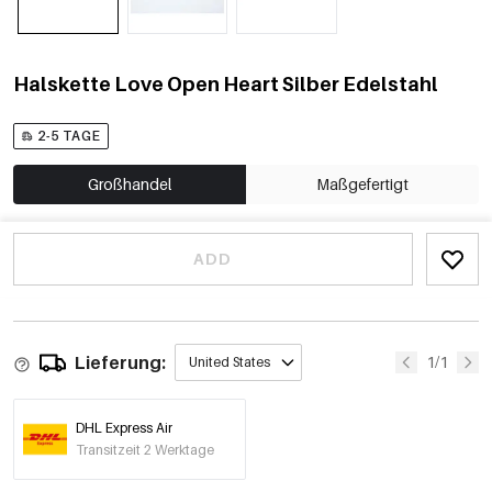
Halskette Love Open Heart Silber Edelstahl
2-5 TAGE
Großhandel
Maßgefertigt
ADD
Lieferung:
1/1
United States
DHL Express Air
Transitzeit 2 Werktage