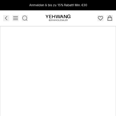
Anmelden & bis zu 15% Rabatt! Min. €30
B2B WHOLESALER