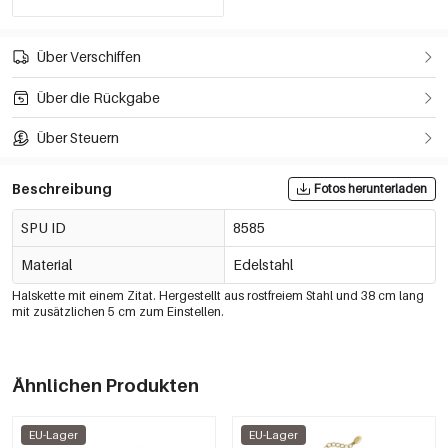
Über Verschiffen
Über die Rückgabe
Über Steuern
Beschreibung
Fotos herunterladen
SPU ID
8585
Material
Edelstahl
Halskette mit einem Zitat. Hergestellt aus rostfreiem Stahl und 38 cm lang
mit zusätzlichen 5 cm zum Einstellen.
Ähnlichen Produkten
EU-Lager
EU-Lager