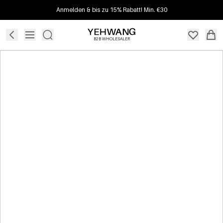
Anmelden & bis zu 15% Rabatt! Min. €30
B2B WHOLESALER