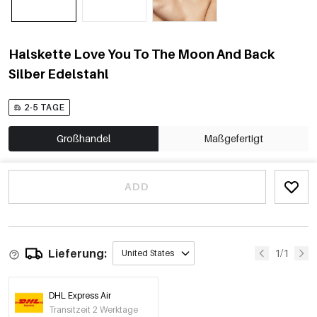
Halskette Love You To The Moon And Back
Silber Edelstahl
2-5 TAGE
Großhandel
Maßgefertigt
ADD
Lieferung:
1/1
United States
DHL Express Air
Transitzeit 2 Werktage