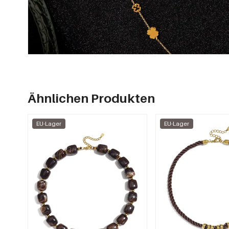
Ähnlichen Produkten
EU-Lager
EU-Lager