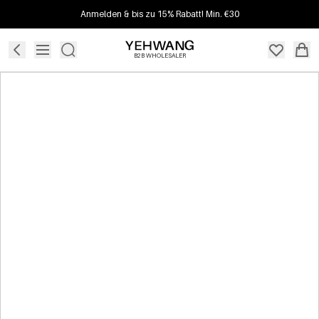
Anmelden & bis zu 15% Rabatt! Min. €30
B2B WHOLESALER