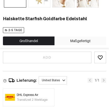
Halskette Starfish Goldfarbe Edelstahl
2-5 TAGE
Großhandel
Maßgefertigt
ADD
Lieferung:
1/1
United States
DHL Express Air
Transitzeit 2 Werktage