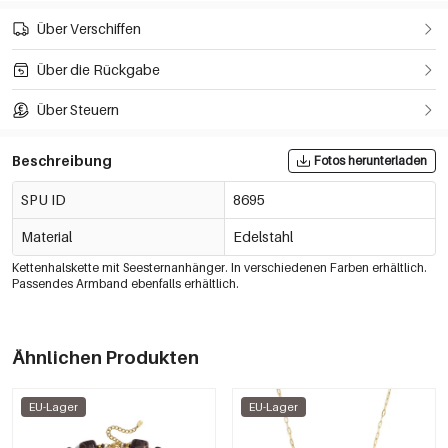
Über Verschiffen
Über die Rückgabe
Über Steuern
Beschreibung
Fotos herunterladen
SPU ID
8695
Material
Edelstahl
Kettenhalskette mit Seesternanhänger. In verschiedenen Farben erhältlich.
Passendes Armband ebenfalls erhältlich.
Ähnlichen Produkten
EU-Lager
EU-Lager