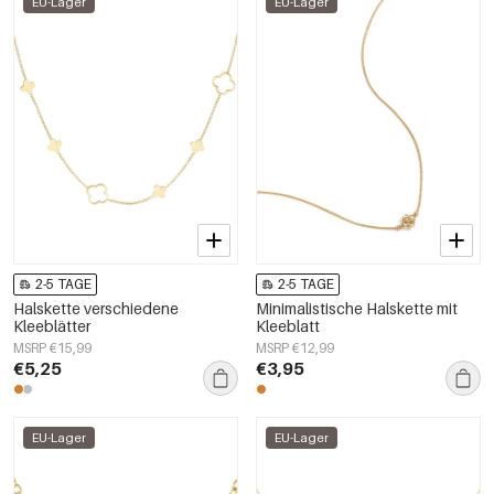
EU-Lager
EU-Lager
2-5 TAGE
2-5 TAGE
Halskette verschiedene
Minimalistische Halskette mit
Kleeblätter
Kleeblatt
MSRP €15,99
MSRP €12,99
€5,25
€3,95
EU-Lager
EU-Lager