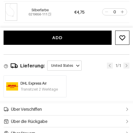
Silberfarbe
€4,75
0219656-111
ADD
Lieferung:
1/1
United States
DHL Express Air
Transitzeit 2 Werktage
Über Verschiffen
Über die Rückgabe