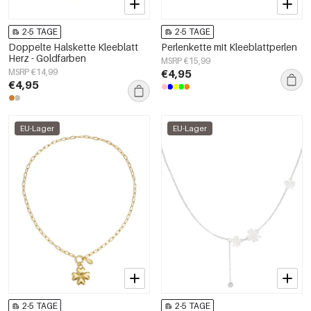
2-5 TAGE
2-5 TAGE
Doppelte Halskette Kleeblatt
Perlenkette mit Kleeblattperlen
Herz - Goldfarben
MSRP €15,99
MSRP €14,99
€4,95
€4,95
EU-Lager
EU-Lager
2-5 TAGE
2-5 TAGE