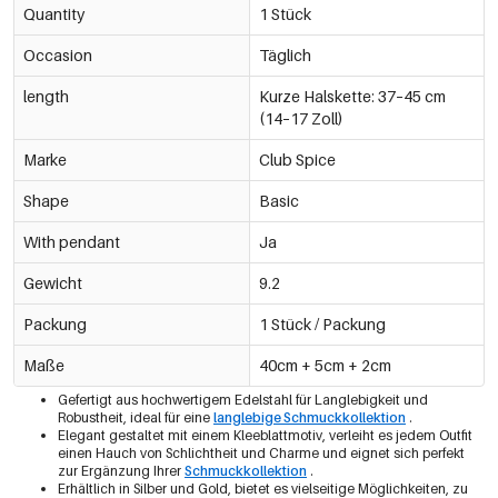
Quantity
1 Stück
Occasion
Täglich
length
Kurze Halskette: 37–45 cm
(14–17 Zoll)
Marke
Club Spice
Shape
Basic
With pendant
Ja
Gewicht
9.2
Packung
1 Stück / Packung
Maße
40cm + 5cm + 2cm
Gefertigt aus hochwertigem Edelstahl für Langlebigkeit und
Robustheit, ideal für eine
langlebige Schmuckkollektion
.
Elegant gestaltet mit einem Kleeblattmotiv, verleiht es jedem Outfit
einen Hauch von Schlichtheit und Charme und eignet sich perfekt
zur Ergänzung Ihrer
Schmuckkollektion
.
Erhältlich in Silber und Gold, bietet es vielseitige Möglichkeiten, zu