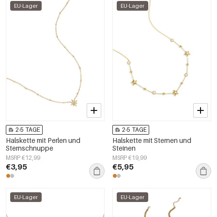
EU-Lager
EU-Lager
2-5 TAGE
2-5 TAGE
Halskette mit Perlen und
Halskette mit Sternen und
Sternschnuppe
Steinen
MSRP €12,99
MSRP €19,99
€3,95
€5,95
EU-Lager
EU-Lager