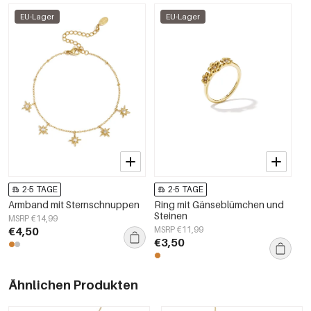
EU-Lager
EU-Lager
2-5 TAGE
2-5 TAGE
Armband mit Sternschnuppen
Ring mit Gänseblümchen und
Steinen
MSRP €14,99
€4,50
MSRP €11,99
€3,50
Ähnlichen Produkten