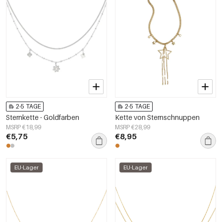
2-5 TAGE
2-5 TAGE
Sternkette - Goldfarben
Kette von Sternschnuppen
MSRP €18,99
MSRP €28,99
€5,75
€8,95
EU-Lager
EU-Lager