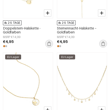
2-5 TAGE
2-5 TAGE
Doppelstern-Halskette -
Sternennacht-Halskette –
Goldfarben
Goldfarben
MSRP €14,99
MSRP €14,99
€4,95
€4,95
EU-Lager
EU-Lager