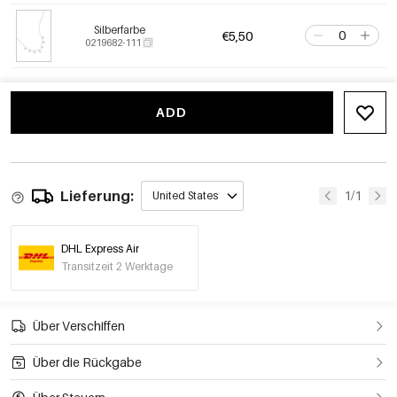
Silberfarbe
€5,50
0219682-111
ADD
Lieferung:
1/1
United States
DHL Express Air
Transitzeit 2 Werktage
Über Verschiffen
Über die Rückgabe