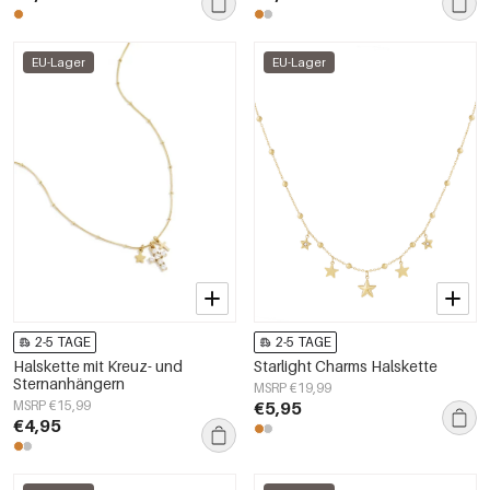
EU-Lager
EU-Lager
2-5 TAGE
2-5 TAGE
Halskette mit Kreuz- und
Starlight Charms Halskette
Sternanhängern
MSRP €19,99
MSRP €15,99
€5,95
€4,95