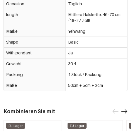
Occasion
Täglich
length
Mittlere Halskette: 46–70 cm
(18–27 Zoll)
Marke
Yehwang
Shape
Basic
With pendant
Ja
Gewicht
30.4
Packung
1 Stück / Packung
Maße
50cm + 5cm + 2cm
Kombinieren Sie mit
EU-Lager
EU-Lager