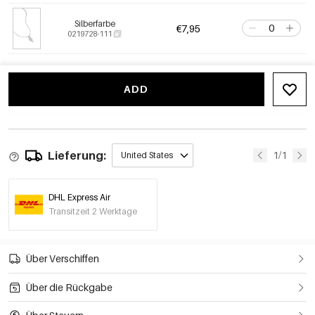
Silberfarbe
€7,95
0219728-111
ADD
Lieferung:
1/1
United States
DHL Express Air
Transitzeit 2 Werktage
Über Verschiffen
Über die Rückgabe