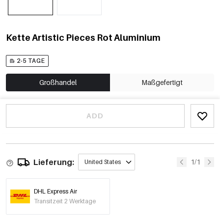
Kette Artistic Pieces Rot Aluminium
2-5 TAGE
Großhandel
Maßgefertigt
ADD
Lieferung:
1/1
United States
DHL Express Air
Transitzeit 2 Werktage