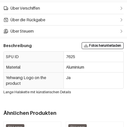
Über Verschiffen
Über die Rückgabe
Über Steuern
Beschreibung
Fotos herunterladen
SPU ID
7625
Material
Aluminium
Yehwang Logo on the
Ja
product
Lange Halskette mit künstlerischen Details
Ähnlichen Produkten