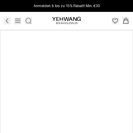
Anmelden & bis zu 15% Rabatt! Min. €30
B2B WHOLESALER