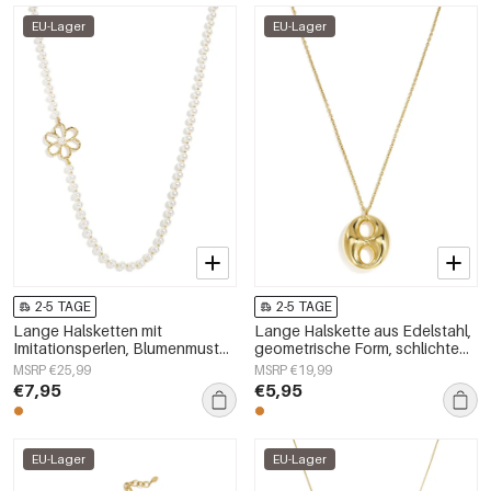
EU-Lager
EU-Lager
2-5 TAGE
2-5 TAGE
Lange Halsketten mit
Lange Halskette aus Edelstahl,
Imitationsperlen, Blumenmuster,
geometrische Form, schlichte
schlichte und elegante
Alltags-Serie, Damenschmuck
MSRP €25,99
MSRP €19,99
Damenschmuckserie
€7,95
€5,95
EU-Lager
EU-Lager