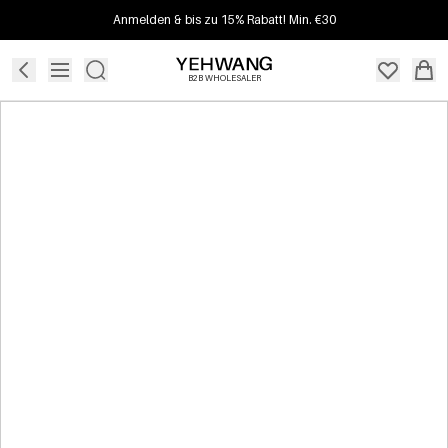
Anmelden & bis zu 15% Rabatt! Min. €30
B2B WHOLESALER