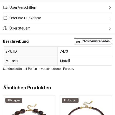
Über Verschiffen
Über die Rückgabe
Über Steuern
Beschreibung
Fotos herunterladen
SPU ID
7473
Material
Metall
Schöne Kette mit Perlen in verschiedenen Farben.
Ähnlichen Produkten
EU-Lager
EU-Lager