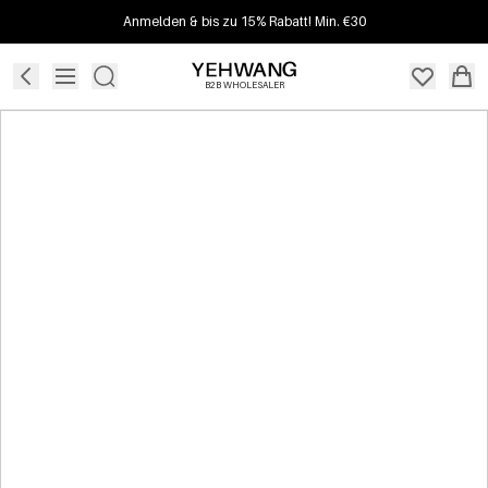
Anmelden & bis zu 15% Rabatt! Min. €30
B2B WHOLESALER