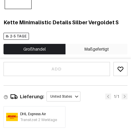
Kette Minimalistic Details Silber Vergoldet S
2-5 TAGE
Großhandel
Maßgefertigt
ADD
Lieferung:
1/1
United States
DHL Express Air
Transitzeit 2 Werktage