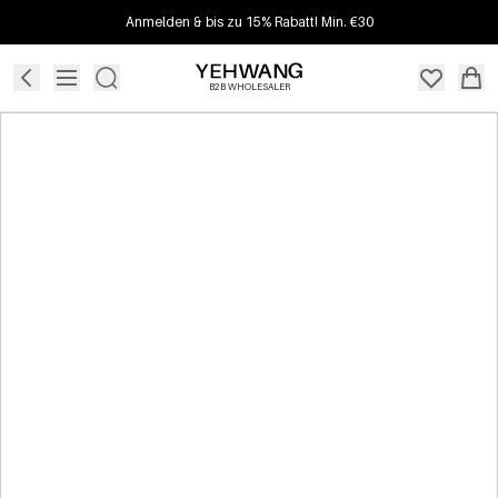
Anmelden & bis zu 15% Rabatt! Min. €30
B2B WHOLESALER