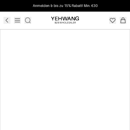
Anmelden & bis zu 15% Rabatt! Min. €30
B2B WHOLESALER