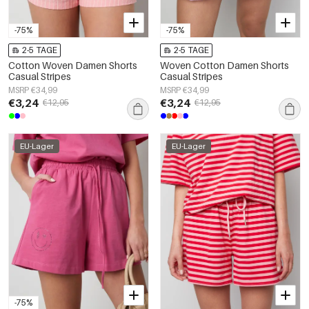
-75%
-75%
2-5 TAGE
2-5 TAGE
Cotton Woven Damen Shorts
Woven Cotton Damen Shorts
Casual Stripes
Casual Stripes
MSRP €34,99
MSRP €34,99
€3,24
€3,24
€12,95
€12,95
EU-Lager
EU-Lager
-75%