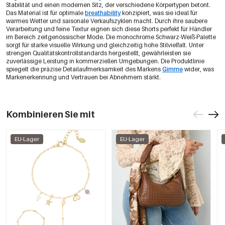
Stabilität und einen modernen Sitz, der verschiedene Körpertypen betont.
Das Material ist für optimale
breathability
konzipiert, was sie ideal für
warmes Wetter und saisonale Verkaufszyklen macht. Durch ihre saubere
Verarbeitung und feine Textur eignen sich diese Shorts perfekt für Händler
im Bereich zeitgenössischer Mode. Die monochrome Schwarz-Weiß-Palette
sorgt für starke visuelle Wirkung und gleichzeitig hohe Stilvielfalt. Unter
strengen Qualitätskontrollstandards hergestellt, gewährleisten sie
zuverlässige Leistung in kommerziellen Umgebungen. Die Produktlinie
spiegelt die präzise Detailaufmerksamkeit des Markens
Gimme
wider, was
Markenerkennung und Vertrauen bei Abnehmern stärkt.
Kombinieren Sie mit
EU-Lager
EU-Lager