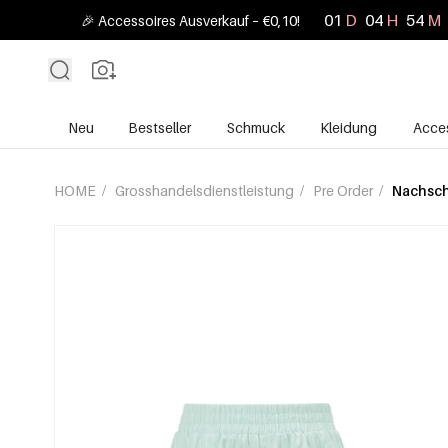
01
D
04
H
54
M
🎉 Accessoires Ausverkauf – €0,10!
Neu
Bestseller
Schmuck
Kleidung
Acces
HOME
/
Grosshandelsdienstleistung
/
Pre Order
/
Nachsc