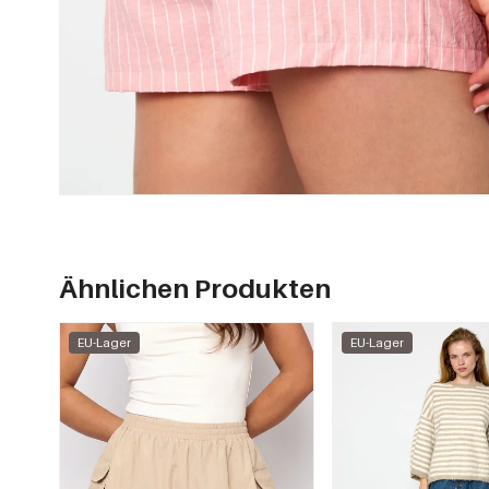
Ähnlichen Produkten
EU-Lager
EU-Lager