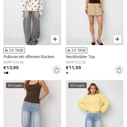
2-5 TAGE
2-5 TAGE
Pullover mit offenem Rücken
Neckholder-Top
MSRP €39,99
MSRP €32,99
€13,95
€11,95
EU-Lager
EU-Lager