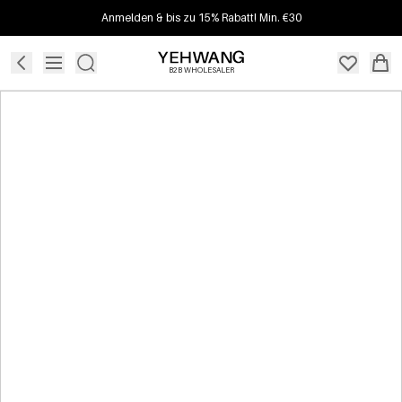
Anmelden & bis zu 15% Rabatt! Min. €30
B2B WHOLESALER