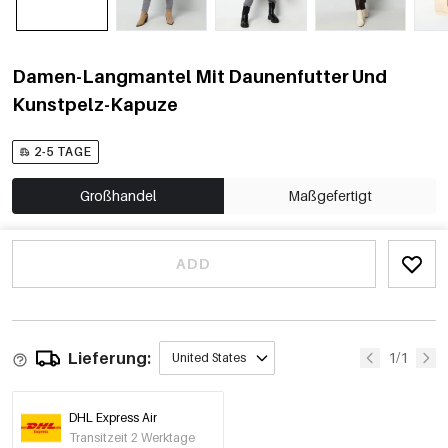
Damen-Langmantel Mit Daunenfutter Und
Kunstpelz-Kapuze
2-5 TAGE
Großhandel
Maßgefertigt
ADD
Lieferung:
1/1
United States
DHL Express Air
Transitzeit 2 Werktage