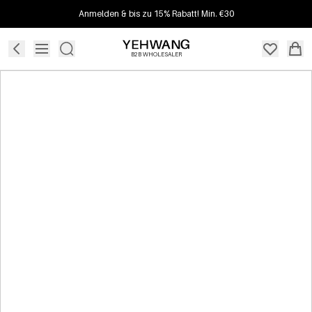
Anmelden & bis zu 15% Rabatt! Min. €30
B2B WHOLESALER