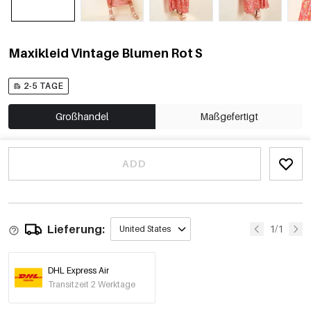
Maxikleid Vintage Blumen Rot S
2-5 TAGE
Großhandel
Maßgefertigt
ADD
Lieferung:
1/1
United States
DHL Express Air
Transitzeit 2 Werktage