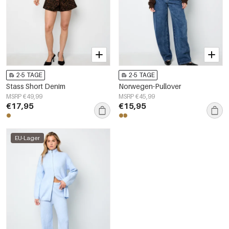
2-5 TAGE
2-5 TAGE
Stass Short Denim
Norwegen-Pullover
MSRP €49,99
MSRP €45,99
€17,95
€15,95
EU-Lager