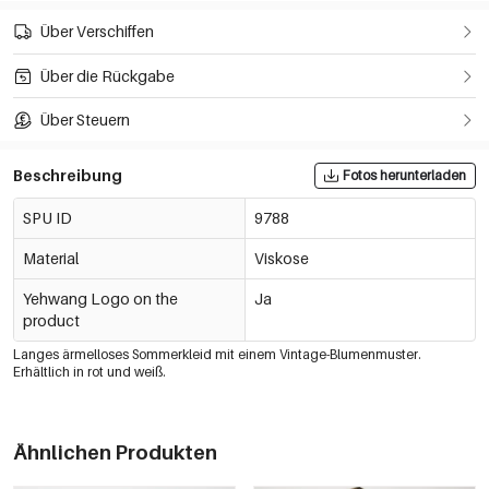
Über Verschiffen
Über die Rückgabe
Über Steuern
Beschreibung
Fotos herunterladen
SPU ID
9788
Material
Viskose
Yehwang Logo on the
Ja
product
Langes ärmelloses Sommerkleid mit einem Vintage-Blumenmuster.
Erhältlich in rot und weiß.
Ähnlichen Produkten