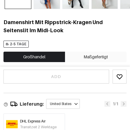
Damenshirt Mit Rippstrick-Kragen Und
Seitenslit Im Midi-Look
2-5 TAGE
Großhandel
Maßgefertigt
ADD
Lieferung:
1/1
United States
DHL Express Air
Transitzeit 2 Werktage