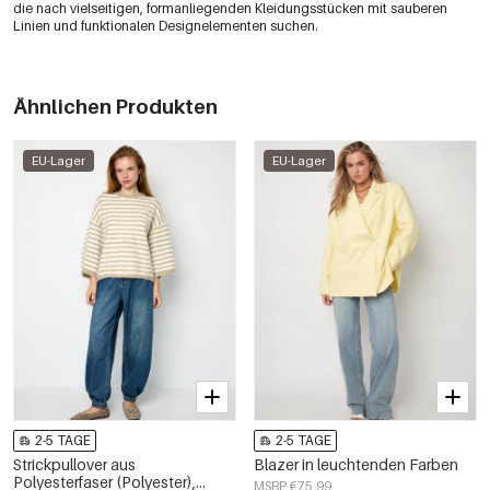
die nach vielseitigen, formanliegenden Kleidungsstücken mit sauberen
Linien und funktionalen Designelementen suchen.
Ähnlichen Produkten
EU-Lager
EU-Lager
2-5 TAGE
2-5 TAGE
Strickpullover aus
Blazer in leuchtenden Farben
Polyesterfaser (Polyester),
MSRP €75,99