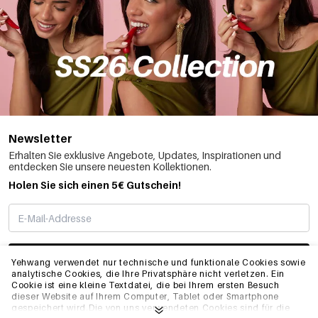
Newsletter
Erhalten Sie exklusive Angebote, Updates, Inspirationen und
entdecken Sie unsere neuesten Kollektionen.
Holen Sie sich einen 5€ Gutschein!
ABONNIEREN
Yehwang verwendet nur technische und funktionale Cookies sowie
analytische Cookies, die Ihre Privatsphäre nicht verletzen. Ein
Cookie ist eine kleine Textdatei, die bei Ihrem ersten Besuch
dieser Website auf Ihrem Computer, Tablet oder Smartphone
INFO
gespeichert wird.Die von uns verwendeten Cookies sind für die