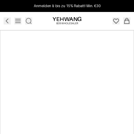
Anmelden & bis zu 15% Rabatt! Min. €30
B2B WHOLESALER