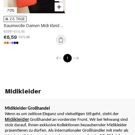
-70%
2-5 TAGE
Baumwolle Damen Midi Kleid Mit Kapuze Langarm
MSRP €54,95
€6,59
€21,95
1
Midikleider
Midikleider Großhandel
Wenn es um zeitlose Eleganz und vielseitigen Stil geht, steht der 
Midikleider
 Großhandel an vorderster Front. Wir bei Yehwang sind 
stolz darauf, Ihnen exklusive Kollektionen bezaubernder Midikleider 
präsentieren zu dürfen. Als internationaler Großhändler mit mehr als 