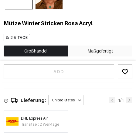
Mütze Winter Stricken Rosa Acryl
2-5 TAGE
Großhandel
Maßgefertigt
ADD
Lieferung:
1/1
United States
DHL Express Air
Transitzeit 2 Werktage