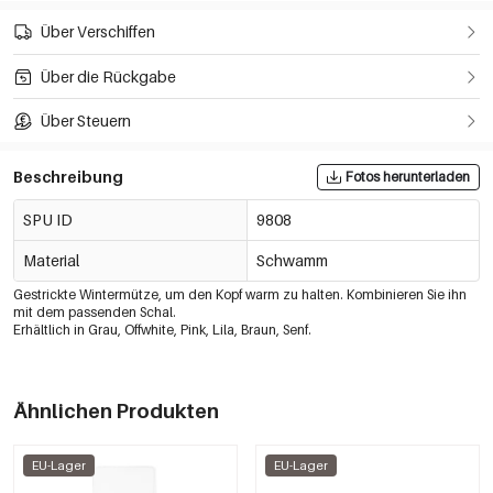
Über Verschiffen
Über die Rückgabe
Über Steuern
Beschreibung
Fotos herunterladen
SPU ID
9808
Material
Schwamm
Gestrickte Wintermütze, um den Kopf warm zu halten. Kombinieren Sie ihn
mit dem passenden Schal.
Erhältlich in Grau, Offwhite, Pink, Lila, Braun, Senf.
Ähnlichen Produkten
EU-Lager
EU-Lager