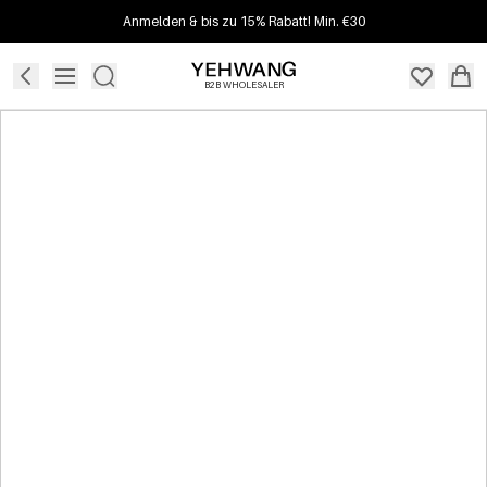
Anmelden & bis zu 15% Rabatt! Min. €30
B2B WHOLESALER