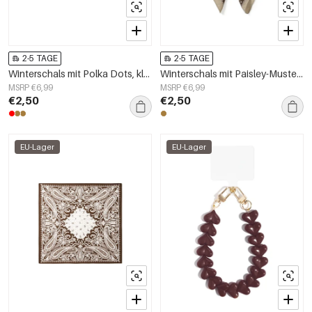
2-5 TAGE
2-5 TAGE
Winterschals mit Polka Dots, klassisch, aus Kunstseide, Accessoires für jeden Tag
Winterschals mit Paisley-Muster, klassischer Samt, Accessoires für jeden Tag
MSRP €6,99
MSRP €6,99
€2,50
€2,50
EU-Lager
EU-Lager