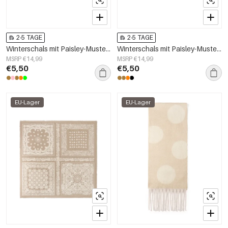
2-5 TAGE
2-5 TAGE
Winterschals mit Paisley-Muster, lässig, aus Polyester, Alltagsaccessoires
Winterschals mit Paisley-Muster, klassisch aus Polyester, Alltagsaccessoires
MSRP €14,99
MSRP €14,99
€5,50
€5,50
EU-Lager
EU-Lager