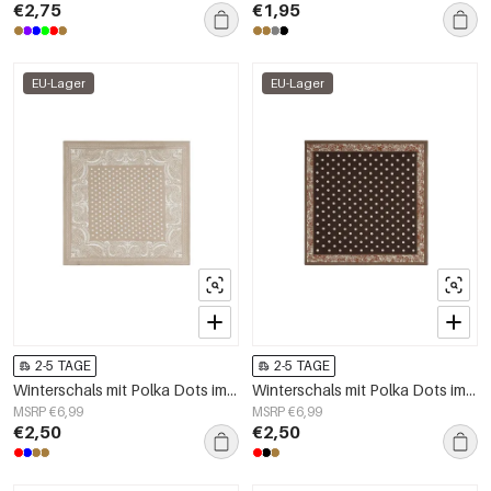
€2,75
€1,95
EU-Lager
EU-Lager
2-5 TAGE
2-5 TAGE
Winterschals mit Polka Dots im Retro-Stil aus Kunstseide – Accessoires für jeden Tag
Winterschals mit Polka Dots im Retro-Stil aus Kunstseide – Accessoires für jeden Tag
MSRP €6,99
MSRP €6,99
€2,50
€2,50