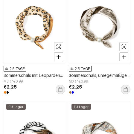
2-5 TAGE
2-5 TAGE
Sommerschals mit Leopardenmuster, lässiges Polyester, Alltagsaccessoires
Sommerschals, unregelmäßige Form, Alltagsschals aus Polyester, Accessoires für jeden Tag
MSRP €6,99
MSRP €6,99
€2,25
€2,25
EU-Lager
EU-Lager