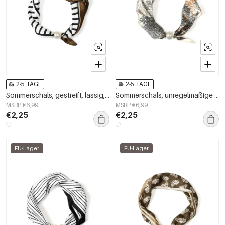
2-5 TAGE
2-5 TAGE
Sommerschals, gestreift, lässig, Polyester, Alltagsaccessoires
Sommerschals, unregelmäßige Form, lässig, Polyester, Alltagsaccessoires
MSRP €6,99
MSRP €6,99
€2,25
€2,25
EU-Lager
EU-Lager