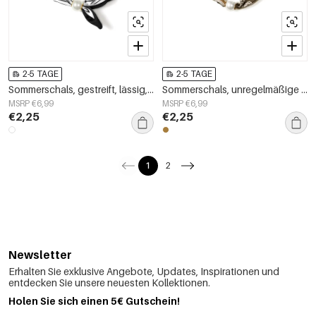
2-5 TAGE
2-5 TAGE
Sommerschals, gestreift, lässig, Polyester, Alltagsaccessoires
Sommerschals, unregelmäßige Form, lässig, Polyester, Alltagsaccessoires
MSRP €6,99
MSRP €6,99
€2,25
€2,25
1
2
Newsletter
Erhalten Sie exklusive Angebote, Updates, Inspirationen und
entdecken Sie unsere neuesten Kollektionen.
Holen Sie sich einen 5€ Gutschein!