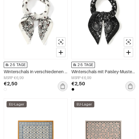
2-5 TAGE
2-5 TAGE
Winterschals in verschiedenen Farben, klassischer Samt, Alltagsaccessoires
Winterschals mit Paisley-Muster, Retro-Samt, Alltagsaccessoires
MSRP €6,99
MSRP €6,99
€2,50
€2,50
EU-Lager
EU-Lager