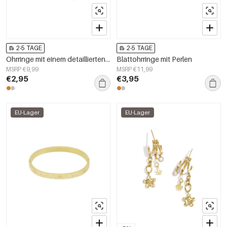
2-5 TAGE
2-5 TAGE
Ohrringe mit einem detaillierten baumelnden Herz
Blattohrringe mit Perlen
MSRP €9,99
MSRP €11,99
€2,95
€3,95
EU-Lager
EU-Lager