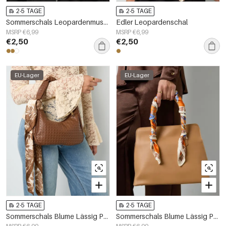
2-5 TAGE
2-5 TAGE
Sommerschals Leopardenmuster Lässig Polyester Tägliche Accessoires
Edler Leopardenschal
MSRP €6,99
MSRP €6,99
€2,50
€2,50
EU-Lager
EU-Lager
2-5 TAGE
2-5 TAGE
Sommerschals Blume Lässig Polyester Täglich Accessoires
Sommerschals Blume Lässig Polyester Täglich Accessoires