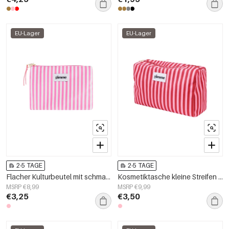
EU-Lager
EU-Lager
2-5 TAGE
2-5 TAGE
Flacher Kulturbeutel mit schmalen Streifen
Kosmetiktasche kleine Streifen - Rosa Rot
MSRP €8,99
MSRP €9,99
€3,25
€3,50