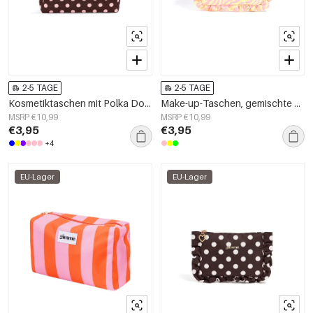
2-5 TAGE
2-5 TAGE
Kosmetiktaschen mit Polka Dots, schlichtes Polyester, Alltagsaccessoires
Make-up-Taschen, gemischte Farben, Polyester, Alltagsaccessoires
MSRP €10,99
MSRP €10,99
€3,95
€3,95
+4
EU-Lager
EU-Lager