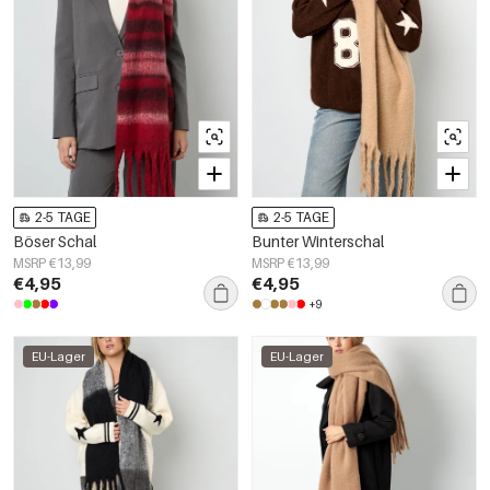
2-5 TAGE
2-5 TAGE
Böser Schal
Bunter Winterschal
MSRP €13,99
MSRP €13,99
€4,95
€4,95
+9
EU-Lager
EU-Lager