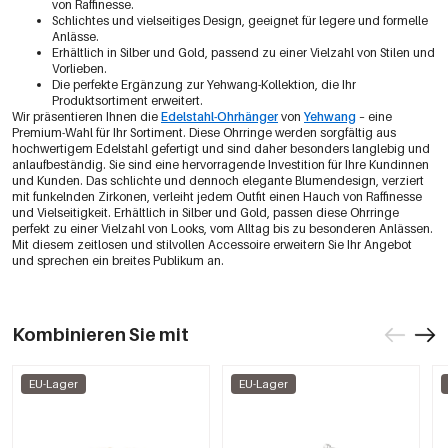
von Raffinesse.
Schlichtes und vielseitiges Design, geeignet für legere und formelle
Anlässe.
Erhältlich in Silber und Gold, passend zu einer Vielzahl von Stilen und
Vorlieben.
Die perfekte Ergänzung zur Yehwang-Kollektion, die Ihr
Produktsortiment erweitert.
Wir präsentieren Ihnen die
Edelstahl-Ohrhänger
von
Yehwang
– eine
Premium-Wahl für Ihr Sortiment. Diese Ohrringe werden sorgfältig aus
hochwertigem Edelstahl gefertigt und sind daher besonders langlebig und
anlaufbeständig. Sie sind eine hervorragende Investition für Ihre Kundinnen
und Kunden. Das schlichte und dennoch elegante Blumendesign, verziert
mit funkelnden Zirkonen, verleiht jedem Outfit einen Hauch von Raffinesse
und Vielseitigkeit. Erhältlich in Silber und Gold, passen diese Ohrringe
perfekt zu einer Vielzahl von Looks, vom Alltag bis zu besonderen Anlässen.
Mit diesem zeitlosen und stilvollen Accessoire erweitern Sie Ihr Angebot
und sprechen ein breites Publikum an.
Kombinieren Sie mit
EU-Lager
EU-Lager