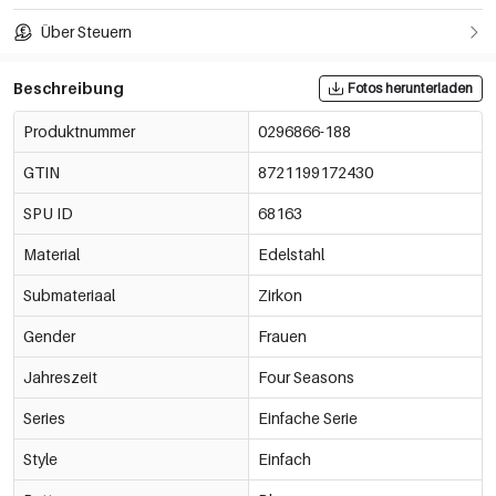
Über Steuern
Beschreibung
Fotos herunterladen
Produktnummer
0296866-188
GTIN
8721199172430
SPU ID
68163
Material
Edelstahl
Submateriaal
Zirkon
Gender
Frauen
Jahreszeit
Four Seasons
Series
Einfache Serie
Style
Einfach