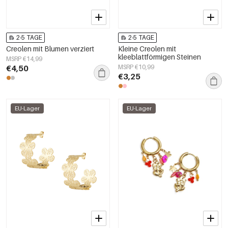
2-5 TAGE
2-5 TAGE
Creolen mit Blumen verziert
Kleine Creolen mit
kleeblattförmigen Steinen
MSRP €14,99
€4,50
MSRP €10,99
€3,25
EU-Lager
EU-Lager