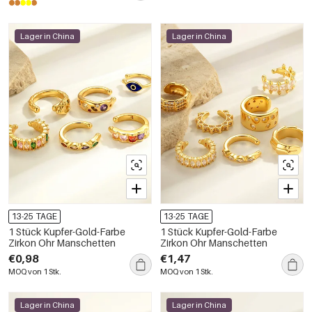
Lager in China
Lager in China
13-25 TAGE
13-25 TAGE
1 Stück Kupfer-Gold-Farbe
1 Stück Kupfer-Gold-Farbe
Zirkon Ohr Manschetten
Zirkon Ohr Manschetten
€0,98
€1,47
MOQ von 1 Stk.
MOQ von 1 Stk.
Lager in China
Lager in China