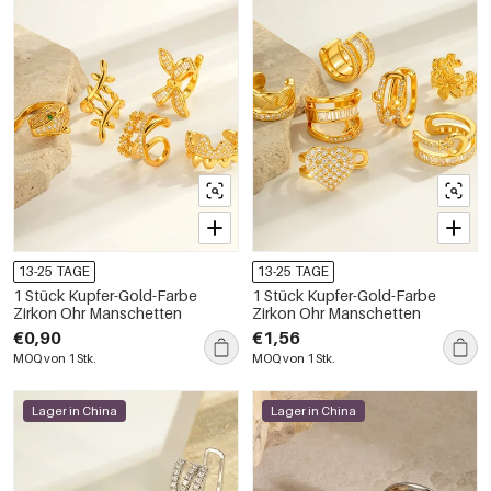
13-25 TAGE
13-25 TAGE
1 Stück Kupfer-Gold-Farbe
1 Stück Kupfer-Gold-Farbe
Zirkon Ohr Manschetten
Zirkon Ohr Manschetten
€0,90
€1,56
MOQ von 1 Stk.
MOQ von 1 Stk.
Lager in China
Lager in China