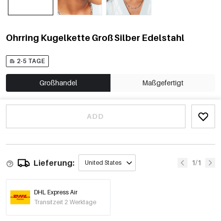
Ohrring Kugelkette Groß Silber Edelstahl
2-5 TAGE
Großhandel
Maßgefertigt
ADD
Lieferung:
1/1
United States
DHL Express Air
Transitzeit 2 Werktage