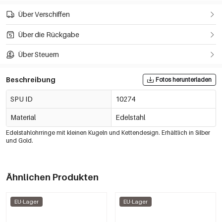
Über Verschiffen
Über die Rückgabe
Über Steuern
Beschreibung
Fotos herunterladen
SPU ID
10274
Material
Edelstahl
Edelstahlohrringe mit kleinen Kugeln und Kettendesign. Erhältlich in Silber
und Gold.
Ähnlichen Produkten
EU-Lager
EU-Lager