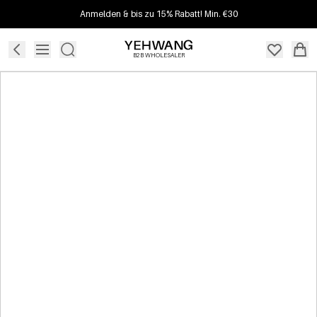
Anmelden & bis zu 15% Rabatt! Min. €30
B2B WHOLESALER