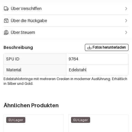
Über Verschiffen
Über die Rückgabe
Über Steuern
Beschreibung
Fotos herunterladen
SPU ID
9764
Material
Edelstahl
Edelstahlohrringe mit mehreren Creolen in moderner Ausführung. Erhältlich
in Silber und Gold.
Ähnlichen Produkten
EU-Lager
EU-Lager