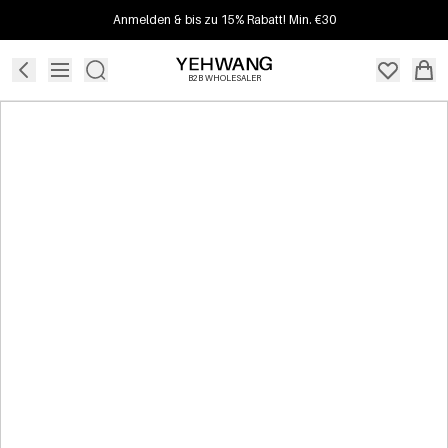
Anmelden & bis zu 15% Rabatt! Min. €30
B2B WHOLESALER