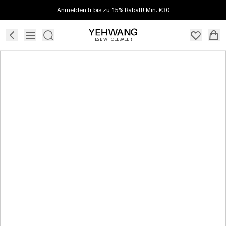
Anmelden & bis zu 15% Rabatt! Min. €30
B2B WHOLESALER