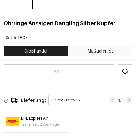
Ohrringe Anzeigen Dangling Silber Kupfer
2-5 TAGE
Großhandel
Maßgefertigt
ADD
Lieferung:
1/1
United States
DHL Express Air
Transitzeit 2 Werktage