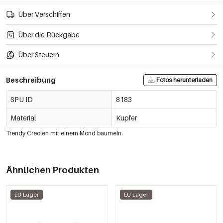
Über Verschiffen
Über die Rückgabe
Über Steuern
Beschreibung
Fotos herunterladen
SPU ID
8183
Material
Kupfer
Trendy Creolen mit einem Mond baumeln.
Ähnlichen Produkten
EU-Lager
EU-Lager