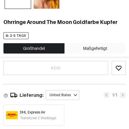
Ohrringe Around The Moon Goldfarbe Kupfer
2-5 TAGE
Großhandel
Maßgefertigt
ADD
Lieferung:
1/1
United States
DHL Express Air
Transitzeit 2 Werktage