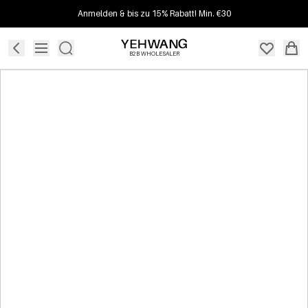
Anmelden & bis zu 15% Rabatt! Min. €30
B2B WHOLESALER