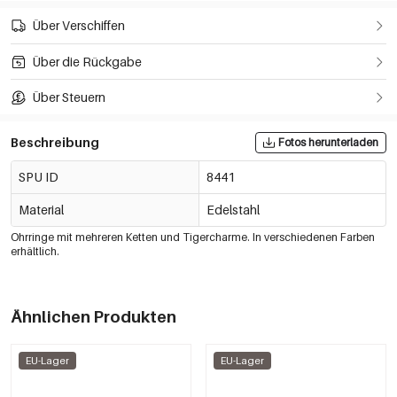
Über Verschiffen
Über die Rückgabe
Über Steuern
Beschreibung
Fotos herunterladen
SPU ID
8441
Material
Edelstahl
Ohrringe mit mehreren Ketten und Tigercharme. In verschiedenen Farben
erhältlich.
Ähnlichen Produkten
EU-Lager
EU-Lager