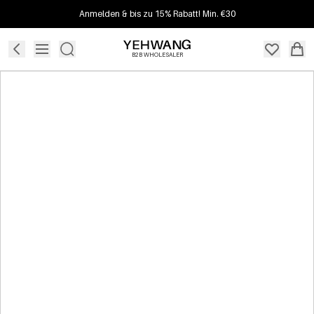
Anmelden & bis zu 15% Rabatt! Min. €30
B2B WHOLESALER