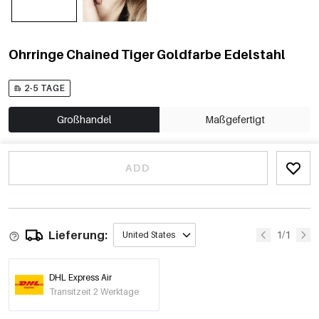
Ohrringe Chained Tiger Goldfarbe Edelstahl
2-5 TAGE
Großhandel
Maßgefertigt
ADD
Lieferung:
1/1
United States
DHL Express Air
Transitzeit 2 Werktage