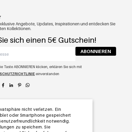
r
exklusive Angebote, Updates, Inspirationen und entdecken Sie
ten Kollektionen.
ie sich einen 5€ Gutschein!
ABONNIEREN
ie Taste ABONNIEREN klicken, erklären Sie sich mit
SCHUTZRICHTLINIE
einverstanden
app
atsphäre nicht verletzen. Ein
Tablet oder Smartphone gespeichert
 Benutzerfreundlichkeit notwendig.
lungen zu speichern. Sie