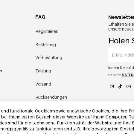
FAQ
Newslette
Erhalten Sie 
unsere neues
Registrieren
Holen S
Bestellung
Vorbestellung
Indem Sie auf d
en
Zahlung
unserer
DATEN
Versand
Rücksendungen
YEHWANG 
Lager in China
nd funktionale Cookies sowie analytische Cookies, die Ihre Priv
die bei Ihrem ersten Besuch dieser Website auf Ihrem Computer, 
es sind für die technische Funktionalität der Website und Ihre
Andere Fragen
dnungsgemäß zu funktionieren und z.B. Ihre bevorzugten Einstel