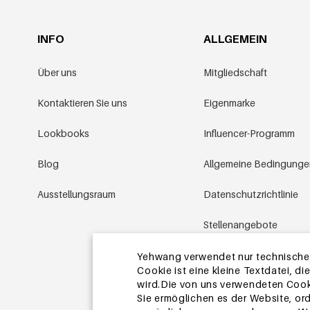
INFO
ALLGEMEIN
Über uns
Mitgliedschaft
Kontaktieren Sie uns
Eigenmarke
Lookbooks
Influencer-Programm
Blog
Allgemeine Bedingung
Ausstellungsraum
Datenschutzrichtlinie
Stellenangebote
Aktionsbedingungen
Yehwang verwendet nur technische u
Cookie ist eine kleine Textdatei, 
wird.Die von uns verwendeten Cooki
Sitemap
Sie ermöglichen es der Website, or