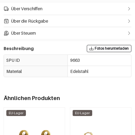
Über Verschiffen
Über die Rückgabe
Über Steuern
Beschreibung
Fotos herunterladen
SPU ID
9663
Material
Edelstahl
Ähnlichen Produkten
EU-Lager
EU-Lager