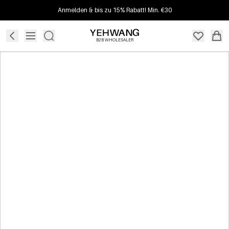
Anmelden & bis zu 15% Rabatt! Min. €30
B2B WHOLESALER