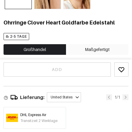
Ohrringe Clover Heart Goldfarbe Edelstahl
2-5 TAGE
Großhandel
Maßgefertigt
ADD
Lieferung:
1/1
United States
DHL Express Air
Transitzeit 2 Werktage