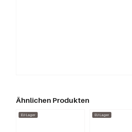
Ähnlichen Produkten
EU-Lager
EU-Lager