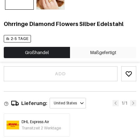
Ohrringe Diamond Flowers Silber Edelstahl
2-5 TAGE
Großhandel
Maßgefertigt
ADD
Lieferung:
1/1
United States
DHL Express Air
Transitzeit 2 Werktage