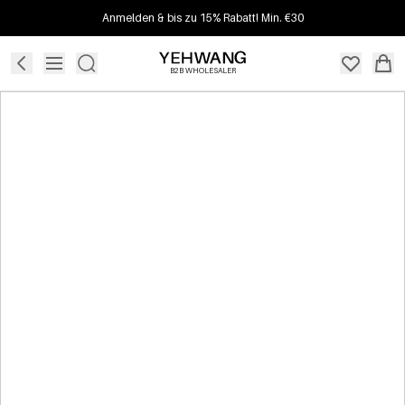
Anmelden & bis zu 15% Rabatt! Min. €30
B2B WHOLESALER