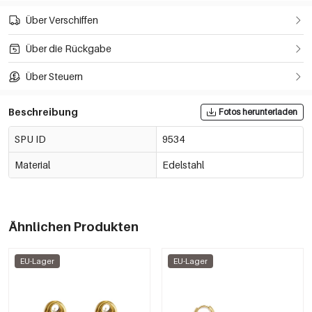
Über Verschiffen
Über die Rückgabe
Über Steuern
Beschreibung
Fotos herunterladen
SPU ID
9534
Material
Edelstahl
Ähnlichen Produkten
EU-Lager
EU-Lager