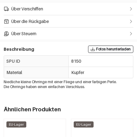
Über Verschiffen
Über die Rückgabe
Über Steuern
Beschreibung
Fotos herunterladen
SPU ID
8150
Material
Kupfer
Niedliche kleine Ohrringe mit einer Fliege und einer farbigen Perle.
Die Ohrringe haben einen einfachen Verschluss.
Ähnlichen Produkten
EU-Lager
EU-Lager