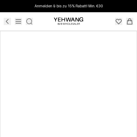
Anmelden & bis zu 15% Rabatt! Min. €30
B2B WHOLESALER