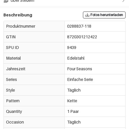
Über Steuern
Beschreibung
Fotos herunterladen
Produktnummer
0288837-118
GTIN
8720301212422
SPU ID
9439
Material
Edelstahl
Jahreszeit
Four Seasons
Series
Einfache Serie
Style
Täglich
Pattern
Kette
Quantity
1 Paar
Occasion
Täglich