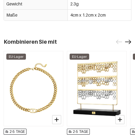
Gewicht
2.3g
Maße
4cm x 1.2cm x 2cm
Kombinieren Sie mit
EU-Lager
EU-Lager
2-5 TAGE
2-5 TAGE