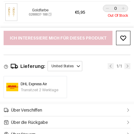
Goldfarbe
€5,95
0288837-188
Out Of Stock
ICH INTERESSIERE MICH FÜR DIESES PRODUKT
Lieferung:
1/1
United States
DHL Express Air
Transitzeit 2 Werktage
Über Verschiffen
Über die Rückgabe