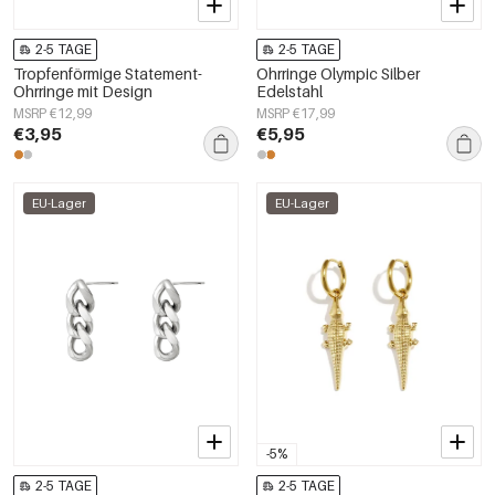
2-5 TAGE
2-5 TAGE
Tropfenförmige Statement-
Ohrringe Olympic Silber
Ohrringe mit Design
Edelstahl
MSRP €12,99
MSRP €17,99
€3,95
€5,95
EU-Lager
EU-Lager
-5%
2-5 TAGE
2-5 TAGE