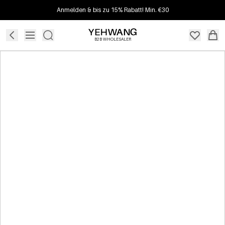
Anmelden & bis zu 15% Rabatt! Min. €30
B2B WHOLESALER