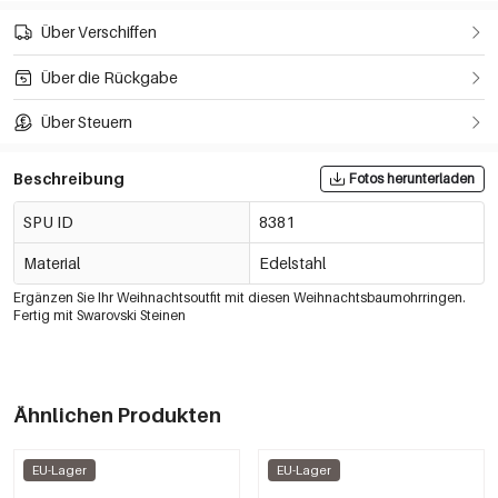
Über Verschiffen
Über die Rückgabe
Über Steuern
Beschreibung
Fotos herunterladen
SPU ID
8381
Material
Edelstahl
Ergänzen Sie Ihr Weihnachtsoutfit mit diesen Weihnachtsbaumohrringen.
Fertig mit Swarovski Steinen
Ähnlichen Produkten
EU-Lager
EU-Lager