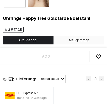
Ohrringe Happy Tree Goldfarbe Edelstahl
2-5 TAGE
Großhandel
Maßgefertigt
ADD
Lieferung:
1/1
United States
DHL Express Air
Transitzeit 2 Werktage