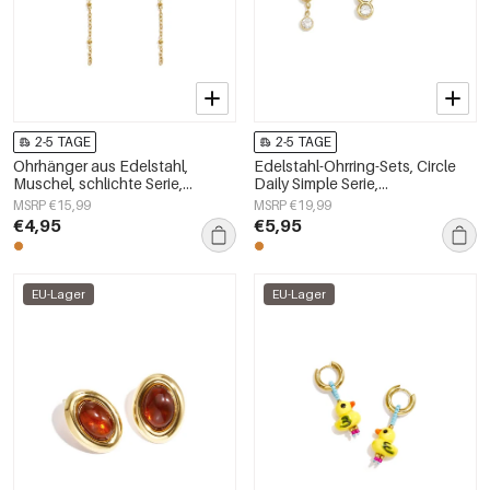
2-5 TAGE
2-5 TAGE
Ohrhänger aus Edelstahl,
Edelstahl-Ohrring-Sets, Circle
Muschel, schlichte Serie,
Daily Simple Serie,
Damenschmuck
Damenschmuck
MSRP €15,99
MSRP €19,99
€4,95
€5,95
EU-Lager
EU-Lager