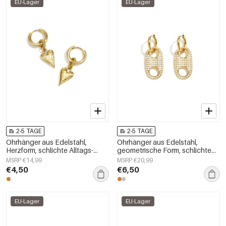
EU-Lager
EU-Lager
2-5 TAGE
2-5 TAGE
Ohrhänger aus Edelstahl,
Ohrhänger aus Edelstahl,
Herzform, schlichte Alltags-
geometrische Form, schlichte
Serie, Damenschmuck
Alltags-Serie, Damenschmuck
MSRP €14,99
MSRP €20,99
€4,50
€6,50
EU-Lager
EU-Lager