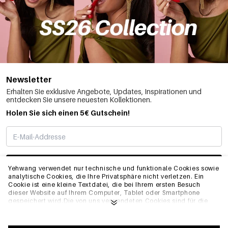
Newsletter
Erhalten Sie exklusive Angebote, Updates, Inspirationen und
entdecken Sie unsere neuesten Kollektionen.
Holen Sie sich einen 5€ Gutschein!
ABONNIEREN
Yehwang verwendet nur technische und funktionale Cookies sowie
analytische Cookies, die Ihre Privatsphäre nicht verletzen. Ein
Cookie ist eine kleine Textdatei, die bei Ihrem ersten Besuch
dieser Website auf Ihrem Computer, Tablet oder Smartphone
INFO
gespeichert wird.Die von uns verwendeten Cookies sind für die
technische Funktionalität der Website und Ihre
Benutzerfreundlichkeit notwendig. Sie ermöglichen es der
Website, ordnungsgemäß zu funktionieren und z.B. Ihre